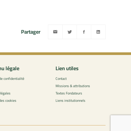
Partager
u légale
Lien utiles
de confidentialité
Contact
Missions & attributions
légales
Textes Fondateurs
 des cookies
Liens institutionnels