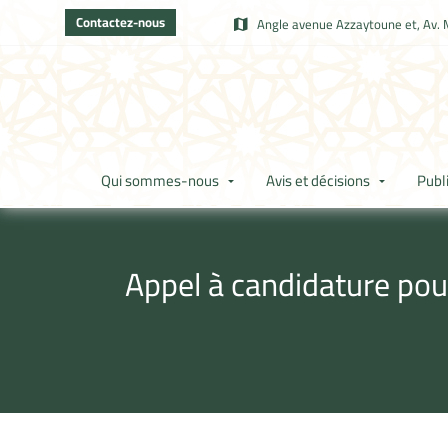
Contactez-nous
Angle avenue Azzaytoune et, Av. 
Qui sommes-nous
Avis et décisions
Publ
Appel à candidature pou