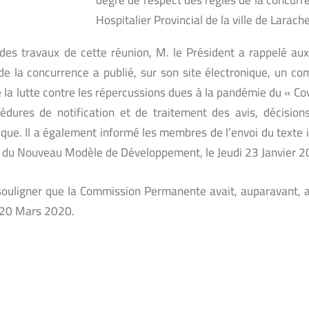
Hospitalier Provincial de la ville de Larache
n des travaux de cette réunion, M. le Président a rappelé
 de la concurrence a publié, sur son site électronique, un 
 la lutte contre les répercussions dues à la pandémie du « Co
cédures de notification et de traitement des avis, décision
ue. Il a également informé les membres de l’envoi du texte 
e du Nouveau Modèle de Développement, le Jeudi 23 Janvier 2
 souligner que la Commission Permanente avait, auparavant, 
 20 Mars 2020.