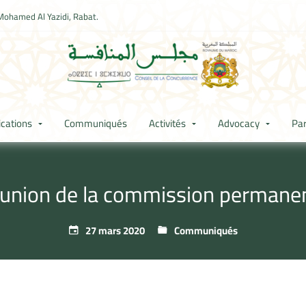
Mohamed Al Yazidi, Rabat.
ications
Communiqués
Activités
Advocacy
Par
union de la commission permane
27 mars 2020
Communiqués