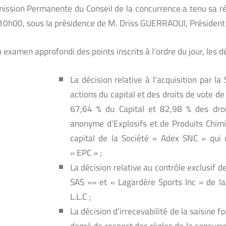
ission Permanente du Conseil de la concurrence a tenu sa ré
10h00, sous la présidence de M. Driss GUERRAOUI, Président 
 examen approfondi des points inscrits à l’ordre du jour, les d
La décision relative à l’acquisition par l
actions du capital et des droits de vote de
67,64 % du Capital et 82,98 % des droi
anonyme d’Explosifs et de Produits Chimi
capital de la Société « Adex SNC » qui co
« EPC » ;
La décision relative au contrôle exclusif
SAS »» et « Lagardère Sports Inc » de la
L.L.C ;
La décision d’irrecevabilité de la saisine 
degré de respect des règles de la concurre