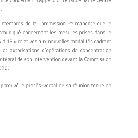
.
 aux membres de la Commission Permanente que le
communiqué concernant les mesures prises dans le
vid 19 » relatives aux nouvelles modalités cadrant
s et autorisations d’opérations de concentration
intégral de son intervention devant la Commission
020.
approuvé le procès-verbal de sa réunion tenue en