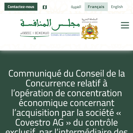
Contactez-nous
العربية
Français
English
Communiqué du Conseil de la
Concurrence relatif à
l’opération de concentration
économique concernant
l’acquisition par la société «
Covestro AG » du contrôle
exclusif, par l’intermédiaire des