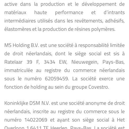
active dans la production et le développement de
matériaux haute performance et d’intrants
intermédiaires utilisés dans les revêtements, adhésifs,
élastomères et la production de résines polymères.
MS Holding B.V. est une société à responsabilité limitée
de droit néerlandais, dont le siège social est sis à
Ratelaar 39 F, 3434 EW, Nieuwegein, Pays-Bas,
immatriculée au registre du commerce néerlandais
sous le numéro 62059459. La société exerce une
fonction de holding au sein du groupe Covestro.
Koninklijke DSM N.V. est une société anonyme de droit
néerlandais, inscrite au registre du commerce sous le
numéro 14022069 et ayant son siège social à Het
Overloon 1,6411 TE Heerlen, Pays-Bas. La société est