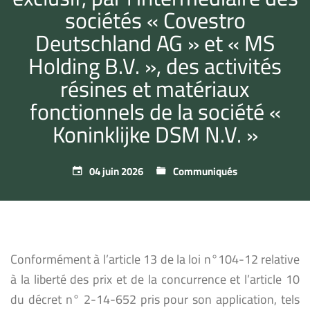
sociétés « Covestro
Deutschland AG » et « MS
Holding B.V. », des activités
‎résines et matériaux
fonctionnels de la société «
Koninklijke DSM N.V. »
04 juin 2026
Communiqués
Conformément à l’article 13 de la loi n°104-12 relative
à la liberté des prix et de la concurrence et l’article 10
du décret n° 2-14-652 pris pour son application, tels