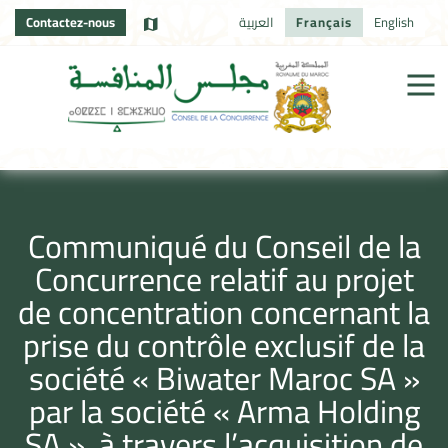
Contactez-nous
العربية
Français
English
Communiqué du Conseil de la
Concurrence relatif au projet
de concentration concernant la
prise du contrôle exclusif de la
société « Biwater Maroc SA »
par la société « Arma Holding
SA », à travers l’acquisition de