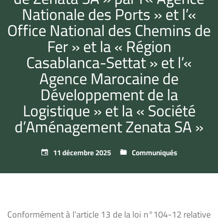
Nationale des Ports » et l’«
Office National des Chemins de
Fer » et la « Région
Casablanca-Settat » et l’«
Agence Marocaine de
Développement de la
Logistique » et la « Société
d’Aménagement Zenata SA »
11 décembre 2025
Communiqués
Conformément à l’article 13 de la loi n°104-12 relative