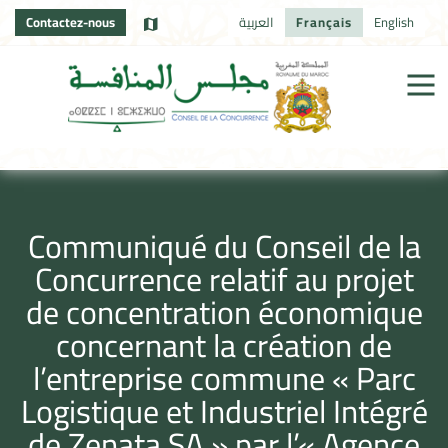
Contactez-nous
العربية
Français
English
Communiqué du Conseil de la
Concurrence relatif au projet
de concentration économique
concernant la création de
l’entreprise commune « Parc
Logistique et Industriel Intégré
de Zenata SA » par l’« Agence