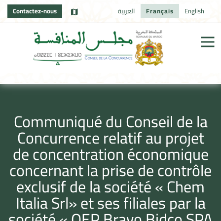
Contactez-nous
العربية
Français
English
Communiqué du Conseil de la
Concurrence relatif au projet
de concentration économique
concernant la prise de contrôle
exclusif de la société « Chem
Italia Srl» et ses filiales par la
société « OEP Bravo Bidco SPA