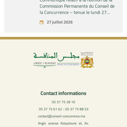
Commission Permanente du Conseil de
la Concurrence – tenue le lundi 27
juillet 2026
27 juillet 2026
Contact informations
05 37 75 28 10
05 37 75 61 62 - 05 37 75 88 53
contact@conseil-concurrence.ma
Angle avenue Azzaytoune et, Av.