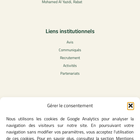
Mohamed Al Yazidi, Rabat
Liens institutionnels
Avis
Communiqués
Recrutement
Activités
Partenariats
Contenu légale
Gérer le consentement
Politique de confidentialité
Nous utilisons les cookies de Google Analytics pour analyser la
CGU
navigation des visiteurs sur notre site. En poursuivant votre
Mentions légales
navigation sans modifier vos paramètres, vous acceptez l'utilisation
Politique des cookies
de ces cookies. Pour en savoir plus, consultez la section Mentions