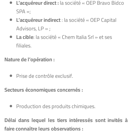
L’acquéreur direct :
la société « OEP Bravo Bidco
SPA »;
L’acquéreur indirect
: la société « OEP Capital
Advisors, LP » ;
La cible
: la société « Chem Italia Srl » et ses
filiales.
Nature
de l’opération :
Prise de contrôle exclusif.
Secteurs
économiques
c
oncernés :
Production des produits chimiques.
Délai dans lequel les tiers intéressés sont invités à
faire connaître leurs observations :