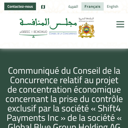
Contactez-nous
العربية
Français
English
Communiqué du Conseil de la
Concurrence relatif au projet
de concentration économique
concernant la prise du contrôle
exclusif par la société « Shift4
Payments Inc » de la société «
Global Blue Group Holding AG