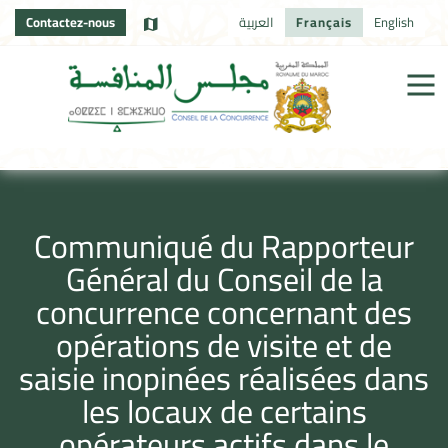
Contactez-nous
العربية
Français
English
Communiqué du Rapporteur
Général du Conseil de la
concurrence concernant des
opérations de visite et de
saisie inopinées réalisées dans
les locaux de certains
opérateurs actifs dans le