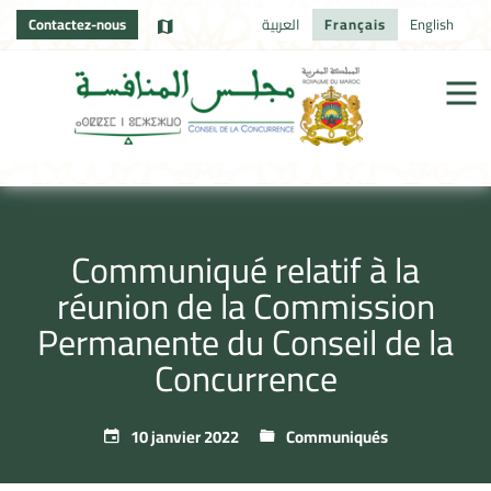
Contactez-nous
العربية
Français
English
Communiqué relatif à la
réunion de la Commission
Permanente du Conseil de la
Concurrence
10 janvier 2022
Communiqués