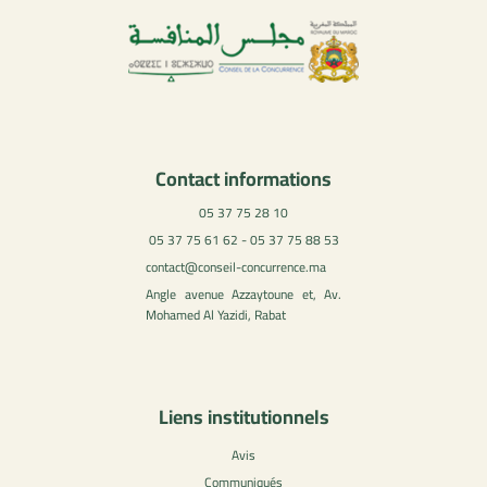
Contact informations
05 37 75 28 10
05 37 75 61 62 - 05 37 75 88 53
contact@conseil-concurrence.ma
Angle avenue Azzaytoune et, Av.
Mohamed Al Yazidi, Rabat
Liens institutionnels
Avis
Communiqués