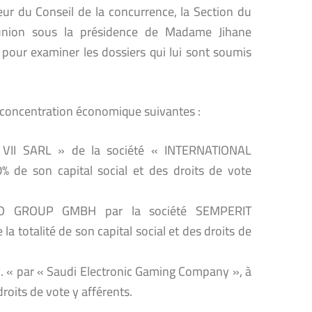
ieur du Conseil de la concurrence, la Section du
éunion sous la présidence de Madame Jihane
pour examiner les dossiers qui lui sont soumis
de concentration économique suivantes :
PN VII SARL » de la société « INTERNATIONAL
 de son capital social et des droits de vote
 RICO GROUP GMBH par la société SEMPERIT
 totalité de son capital social et des droits de
nc. « par « Saudi Electronic Gaming Company », à
droits de vote y afférents.