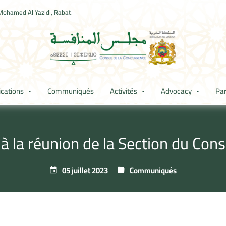
Mohamed Al Yazidi, Rabat.
ications
Communiqués
Activités
Advocacy
Par
 la réunion de la Section du Cons
05 juillet 2023
Communiqués