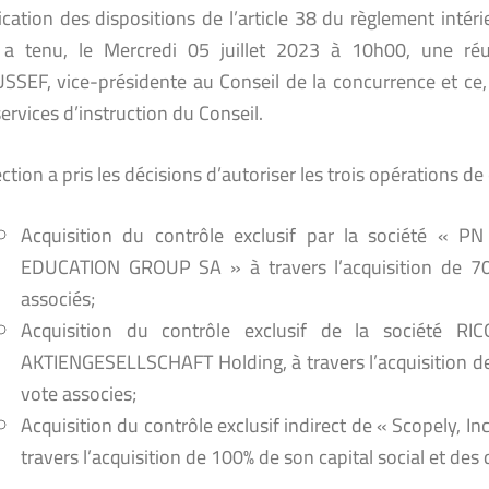
ication des dispositions de l’article 38 du règlement intér
 a tenu, le Mercredi 05 juillet 2023 à 10h00, une r
SEF, vice-présidente au Conseil de la concurrence et ce, 
services d’instruction du Conseil.
ction a pris les décisions d’autoriser les trois opérations 
Acquisition du contrôle exclusif par la société « 
EDUCATION GROUP SA » à travers l’acquisition de 70%
associés;
Acquisition du contrôle exclusif de la société
AKTIENGESELLSCHAFT Holding, à travers l’acquisition de la
vote associes;
Acquisition du contrôle exclusif indirect de « Scopely, I
travers l’acquisition de 100% de son capital social et des 