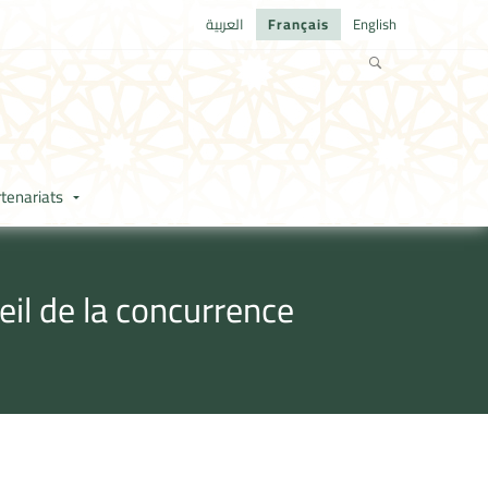
العربية
Français
English
tenariats
eil de la concurrence