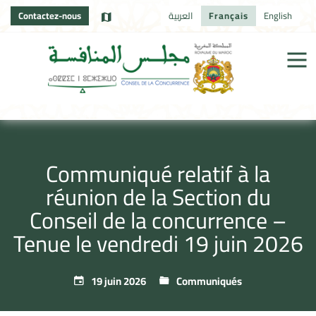
Contactez-nous
العربية
Français
English
Communiqué relatif à la
réunion de la Section du
Conseil de la concurrence –
Tenue le vendredi 19 juin 2026
19 juin 2026
Communiqués