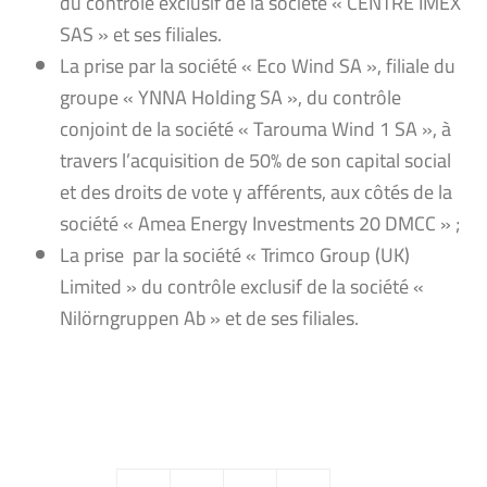
du contrôle exclusif de la société « CENTRE IMEX
SAS » et ses filiales.
La prise par la société « Eco Wind SA », filiale du
groupe « YNNA Holding SA », du contrôle
conjoint de la société « Tarouma Wind 1 SA », à
travers l’acquisition de 50% de son capital social
et des droits de vote y afférents, aux côtés de la
société « Amea Energy Investments 20 DMCC » ;
La prise par la société « Trimco Group (UK)
Limited » du contrôle exclusif de la société «
Nilörngruppen Ab » et de ses filiales.