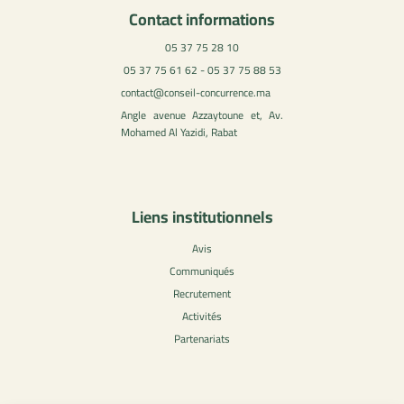
Contact informations
05 37 75 28 10
05 37 75 61 62 - 05 37 75 88 53
contact@conseil-concurrence.ma
Angle avenue Azzaytoune et, Av.
Mohamed Al Yazidi, Rabat
Liens institutionnels
Avis
Communiqués
Recrutement
Activités
Partenariats