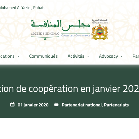
Mohamed Al Yazidi, Rabat.
ications
Communiqués
Activités
Advocacy
Par
tion de coopération en janvier 20
01 janvier 2020
Partenariat national
,
Partenariats