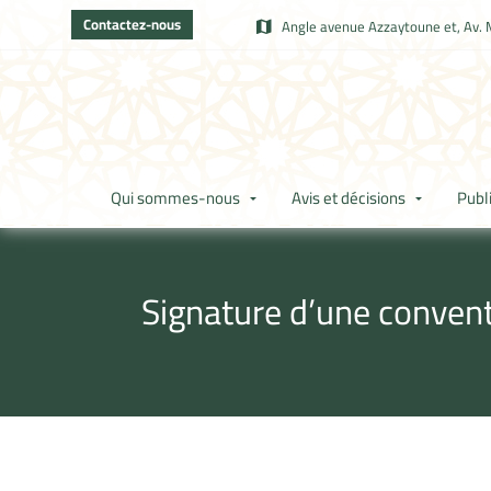
Contactez-nous
Angle avenue Azzaytoune et, Av. 
Qui sommes-nous
Avis et décisions
Publ
Signature d’une conven