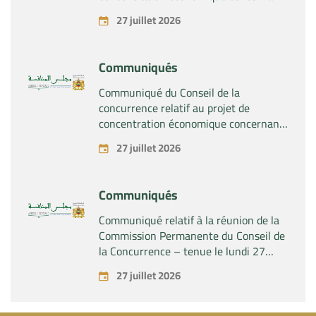
la prise du contrôle exclusif par la
27 juillet 2026
société « Plastika Kritis SA » de la
société « Naturplas Industrial SARL »
Communiqués
Communiqué du Conseil de la
concurrence relatif au projet de
concentration économique concernant
la prise par la société « Fives SAS » du
27 juillet 2026
contrôle exclusif de la société « Aries
Industries SAS »
Communiqués
Communiqué relatif à la réunion de la
Commission Permanente du Conseil de
la Concurrence – tenue le lundi 27
juillet 2026
27 juillet 2026