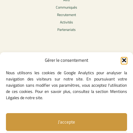
Communiqués
Recrutement
Activités
Partenariats
Contenu légale
Gérer le consentement
Politique de confidentialité
Nous utilisons les cookies de Google Analytics pour analyser la
CGU
navigation des visiteurs sur notre site. En poursuivant votre
Mentions légales
navigation sans modifier vos paramètres, vous acceptez l'utilisation
Politique des cookies
de ces cookies. Pour en savoir plus, consultez la section Mentions
Légales de notre site.
Lien utiles
J’accepte
Contact