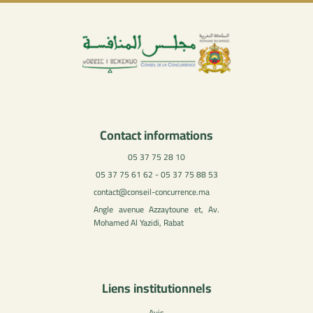
Contact informations
05 37 75 28 10
05 37 75 61 62 - 05 37 75 88 53
contact@conseil-concurrence.ma
Angle avenue Azzaytoune et, Av.
Mohamed Al Yazidi, Rabat
Liens institutionnels
Avis