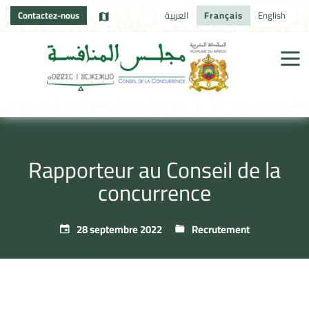
Contactez-nous
العربية
Français
English
Rapporteur au Conseil de la
concurrence
28 septembre 2022
Recrutement