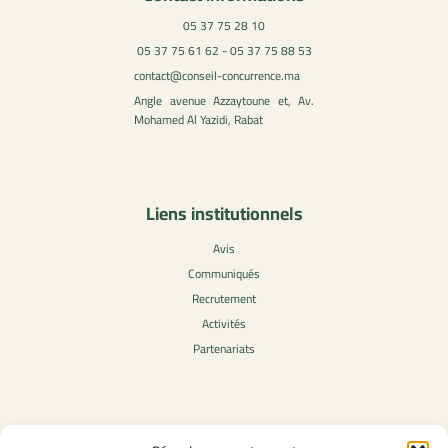
05 37 75 28 10
05 37 75 61 62 - 05 37 75 88 53
contact@conseil-concurrence.ma
Angle avenue Azzaytoune et, Av.
Mohamed Al Yazidi, Rabat
Liens institutionnels
Avis
Communiqués
Recrutement
Activités
Partenariats
Contenu légale