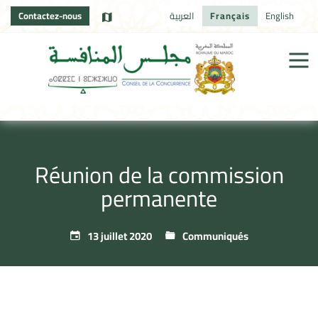
Contactez-nous
العربية
Français
English
Réunion de la commission
permanente
13 juillet 2020
Communiqués