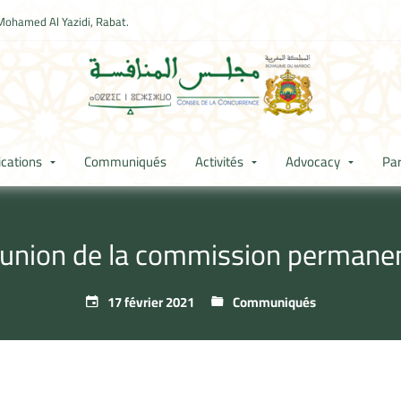
Mohamed Al Yazidi, Rabat.
ications
Communiqués
Activités
Advocacy
Par
union de la commission permane
17 février 2021
Communiqués