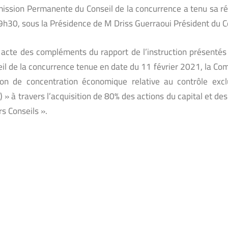
ssion Permanente du Conseil de la concurrence a tenu sa réu
h30, sous la Présidence de M Driss Guerraoui Président du C
 acte des compléments du rapport de l’instruction présentés
il de la concurrence tenue en date du 11 février 2021, la Com
tion de concentration économique relative au contrôle exclu
) » à travers l’acquisition de 80% des actions du capital et de
s Conseils ».