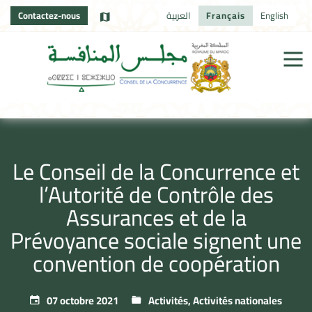
Contactez-nous
العربية
Français
English
Le Conseil de la Concurrence et
l’Autorité de Contrôle des
Assurances et de la
Prévoyance sociale signent une
convention de coopération
07 octobre 2021
Activités
,
Activités nationales